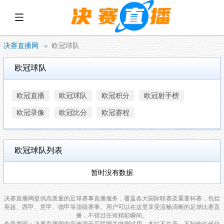
展开菜单
决赛直播网
欧冠球队
欧冠球队
欧冠直播
欧冠球队
欧冠积分
欧冠射手榜
欧冠录像
欧冠比分
欧冠赛程
欧冠球队列表
暂时没有数据
决赛直播网提供高质量的足球赛事直播服务，覆盖各大国际联赛及重要杯赛，包括
英超、西甲、意甲、德甲等顶级赛事。用户可以在这里享受流畅清晰的足球比赛直
播，不错过任何精彩瞬间。
免责声明：决赛直播网内容来源于互联网并做测试用，本站不生产、不制作任何信