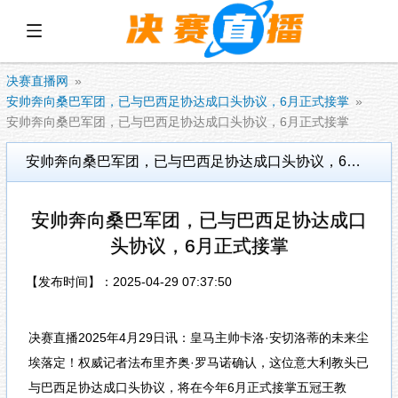
展开菜单
决赛直播网
安帅奔向桑巴军团，已与巴西足协达成口头协议，6月正式接掌
安帅奔向桑巴军团，已与巴西足协达成口头协议，6月正式接掌
安帅奔向桑巴军团，已与巴西足协达成口头协议，6月正式接掌
安帅奔向桑巴军团，已与巴西足协达成口
头协议，6月正式接掌
【发布时间】：2025-04-29 07:37:50
决赛直播2025年4月29日讯：皇马主帅卡洛·安切洛蒂的未来尘
埃落定！权威记者法布里齐奥·罗马诺确认，这位意大利教头已
与巴西足协达成口头协议，将在今年6月正式接掌五冠王教