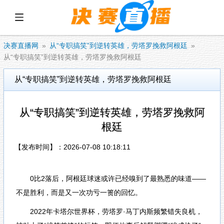
展开菜单
决赛直播网
从“专职搞笑”到逆转英雄，劳塔罗挽救阿根廷
从“专职搞笑”到逆转英雄，劳塔罗挽救阿根廷
从“专职搞笑”到逆转英雄，劳塔罗挽救阿根廷
从“专职搞笑”到逆转英雄，劳塔罗挽救阿
根廷
【发布时间】：2026-07-08 10:18:11
0比2落后，阿根廷球迷或许已经嗅到了最熟悉的味道——
不是胜利，而是又一次功亏一篑的回忆。
2022年卡塔尔世界杯，劳塔罗·马丁内斯频繁错失良机，