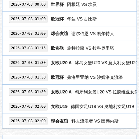
世界杯
阿根廷 VS 埃及
2026-07-08 00:00
欧冠杯
华达 VS 古比斯
2026-07-08 01:00
球会友谊
谢尔伯恩 VS 凯尔特人
2026-07-08 01:00
欧协联
施特拉森 VS 拉科奥里塔
2026-07-08 01:15
女欧U20 A
冰岛女篮U20 VS 意大利女篮U20
2026-07-08 01:30
欧冠杯
弗洛里亚纳 VS 沙姆洛克流浪
2026-07-08 01:30
女欧U20 A
匈牙利女篮U20 VS 拉脱维亚女篮
2026-07-08 01:30
女欧U19
德国女足U19 VS 奥地利女足U19
2026-07-08 02:00
球会友谊
科夫流浪者 VS 因弗内斯
2026-07-08 02:00