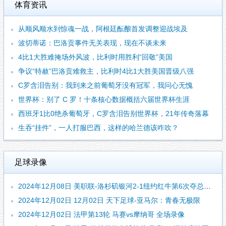
体育资讯
从顺风顺水到惊魂一战，阿根廷酝酿首发调整迎战埃及
波切蒂诺：巴洛贡事件无关表现，现在不谈未来
4比1大胜难掩场外风波，比利时用胜利“回敬”美国
争议“特赦”巴洛贡难救主，比利时4比1大胜美国晋级八强
C罗含泪告别：我到来之前葡萄牙没有冠军，我问心无愧
世界杯：别了 C 罗！十条核心数据概括六届世界杯生涯
西班牙1比0绝杀葡萄牙，C罗含泪告别世界杯，21年传奇落幕
生吞“挂件”，一人打服巴西，这样的哈兰德该咋吹？
足球录像
2024年12月08日 美职联-洛杉矶银河2-1纽约红牛第6次夺总冠军 罗伊斯个人联赛首冠
2024年12月02日 12月02日 天下足球-亚马尔：青春无极限
2024年12月02日 法甲第13轮 马赛vs摩纳哥 全场录像