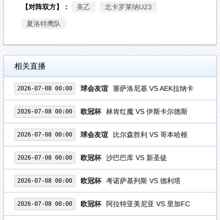
【对阵双方】：
美乙
北卡罗莱纳U23
夏洛特鹰队
相关直播
球会友谊
塞萨洛尼基 VS AEK拉纳卡
2026-07-08 00:00
欧冠杯
林肯红魔 VS 伊斯卡尔德斯
2026-07-08 00:00
球会友谊
比尔森胜利 VS 哥本哈根
2026-07-08 00:00
欧冠杯
沙巴巴库 VS 新圣徒
2026-07-08 00:00
欧冠杯
考诺萨基列斯 VS 德利塔
2026-07-08 00:00
欧冠杯
阿拉特亚美尼亚 VS 里加FC
2026-07-08 00:00