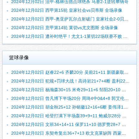
2024年12月02日 法甲-格林伍德点球绝杀 马赛2-1逆转摩纳哥
2024年12月02日 西甲第15轮 皇家社会vs贝蒂斯 全场录像
2024年12月02日 西甲-奥亚萨瓦尔点射破门 皇家社会2-0贝蒂斯
2024年12月02日 意甲第14轮 莱切vs尤文图斯 全场录像
2024年12月02日 遭补时绝平！尤文1-1莱切22场联赛不败 雷比奇绝平坎比亚索破门
篮球录像
2024年12月02日 赵睿22+6 齐麟20分 吴前21+11 新疆豪取7连胜&终结浙江5连胜
2024年12月02日 犯规+罚球大战！高诗岩21+7+4断 盖利22+7 山东送上海6连败
2024年12月02日 杨瀚森30+15 米奇29+11+6 邹阳20+10 青岛险胜福建
2024年12月02日 曾凡博下半场20分 周琦4中0&4+8 郭艾伦7分 北京大胜广州
2024年12月02日 胡金秋25+12 孙铭徽12+16+6断 姜伟泽18+9+7 广厦力克吉林
2024年12月02日 哈登打满下半场轰39+9+11 鲍威尔28分 约基奇3双 快船胜掘金
2024年12月02日 文班34+14+11 保罗11+10 德罗赞28+7 马刺险胜国王
2024年12月02日 东契奇复出36+7+13 欧文克莱缺阵 西蒙斯27分 独行侠胜开拓者