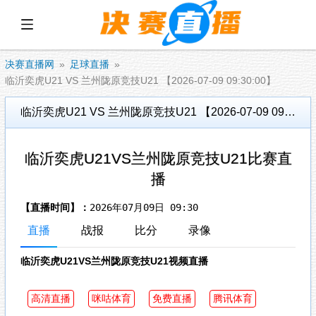
展开菜单
决赛直播网
足球直播
临沂奕虎U21 VS 兰州陇原竞技U21 【2026-07-09 09:30:00】
临沂奕虎U21 VS 兰州陇原竞技U21 【2026-07-09 09:30:00】
临沂奕虎U21VS兰州陇原竞技U21比赛直
播
【直播时间】：
2026年07月09日 09:30
直播
战报
比分
录像
临沂奕虎U21VS兰州陇原竞技U21视频直播
高清直播
咪咕体育
免费直播
腾讯体育