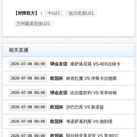
【对阵双方】：
中U21
临沂奕虎U21
兰州陇原竞技U21
相关直播
球会友谊
塞萨洛尼基 VS AEK拉纳卡
2026-07-08 00:00
欧冠杯
林肯红魔 VS 伊斯卡尔德斯
2026-07-08 00:00
球会友谊
比尔森胜利 VS 哥本哈根
2026-07-08 00:00
欧冠杯
沙巴巴库 VS 新圣徒
2026-07-08 00:00
欧冠杯
考诺萨基列斯 VS 德利塔
2026-07-08 00:00
欧冠杯
阿拉特亚美尼亚 VS 里加FC
2026-07-08 00:00