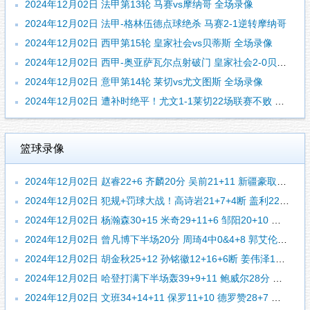
2024年12月02日 法甲第13轮 马赛vs摩纳哥 全场录像
2024年12月02日 法甲-格林伍德点球绝杀 马赛2-1逆转摩纳哥
2024年12月02日 西甲第15轮 皇家社会vs贝蒂斯 全场录像
2024年12月02日 西甲-奥亚萨瓦尔点射破门 皇家社会2-0贝蒂斯
2024年12月02日 意甲第14轮 莱切vs尤文图斯 全场录像
2024年12月02日 遭补时绝平！尤文1-1莱切22场联赛不败 雷比奇绝平坎比亚索破门
篮球录像
2024年12月02日 赵睿22+6 齐麟20分 吴前21+11 新疆豪取7连胜&终结浙江5连胜
2024年12月02日 犯规+罚球大战！高诗岩21+7+4断 盖利22+7 山东送上海6连败
2024年12月02日 杨瀚森30+15 米奇29+11+6 邹阳20+10 青岛险胜福建
2024年12月02日 曾凡博下半场20分 周琦4中0&4+8 郭艾伦7分 北京大胜广州
2024年12月02日 胡金秋25+12 孙铭徽12+16+6断 姜伟泽18+9+7 广厦力克吉林
2024年12月02日 哈登打满下半场轰39+9+11 鲍威尔28分 约基奇3双 快船胜掘金
2024年12月02日 文班34+14+11 保罗11+10 德罗赞28+7 马刺险胜国王