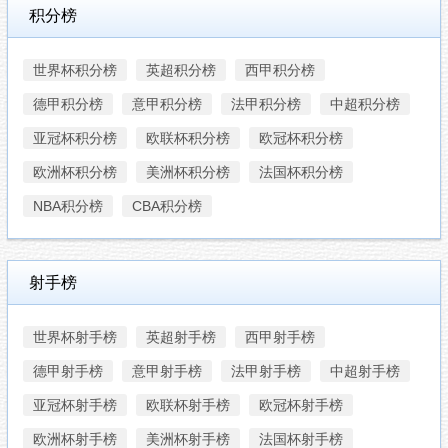
积分榜
世界杯积分榜
英超积分榜
西甲积分榜
德甲积分榜
意甲积分榜
法甲积分榜
中超积分榜
亚冠杯积分榜
欧联杯积分榜
欧冠杯积分榜
欧洲杯积分榜
美洲杯积分榜
法国杯积分榜
NBA积分榜
CBA积分榜
射手榜
世界杯射手榜
英超射手榜
西甲射手榜
德甲射手榜
意甲射手榜
法甲射手榜
中超射手榜
亚冠杯射手榜
欧联杯射手榜
欧冠杯射手榜
欧洲杯射手榜
美洲杯射手榜
法国杯射手榜