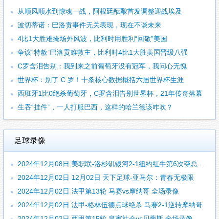
从顺风顺水到惊魂一战，阿根廷酝酿首发调整迎战埃及
波切蒂诺：巴洛贡事件无关表现，现在不谈未来
4比1大胜难掩场外风波，比利时用胜利“回敬”美国
争议“特赦”巴洛贡难救主，比利时4比1大胜美国晋级八强
C罗含泪告别：我到来之前葡萄牙没有冠军，我问心无愧
世界杯：别了 C 罗！十条核心数据概括六届世界杯生涯
西班牙1比0绝杀葡萄牙，C罗含泪告别世界杯，21年传奇落幕
生吞“挂件”，一人打服巴西，这样的哈兰德该咋吹？
足球录像
2024年12月08日 美职联-洛杉矶银河2-1纽约红牛第6次夺总冠军 罗伊斯个人联赛首冠
2024年12月02日 12月02日 天下足球-亚马尔：青春无极限
2024年12月02日 法甲第13轮 马赛vs摩纳哥 全场录像
2024年12月02日 法甲-格林伍德点球绝杀 马赛2-1逆转摩纳哥
2024年12月02日 西甲第15轮 皇家社会vs贝蒂斯 全场录像