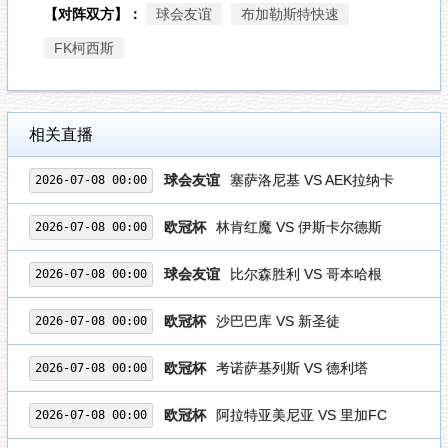
【对阵双方】：
球会友谊
布加勒斯特快速
FK柯西斯
相关直播
球会友谊
塞萨洛尼基 VS AEK拉纳卡
2026-07-08 00:00
欧冠杯
林肯红魔 VS 伊斯卡尔德斯
2026-07-08 00:00
球会友谊
比尔森胜利 VS 哥本哈根
2026-07-08 00:00
欧冠杯
沙巴巴库 VS 新圣徒
2026-07-08 00:00
欧冠杯
考诺萨基列斯 VS 德利塔
2026-07-08 00:00
欧冠杯
阿拉特亚美尼亚 VS 里加FC
2026-07-08 00:00