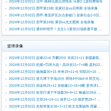
2024年12月02日 法甲-格林伍德点球绝杀 马赛2-1逆转摩纳哥
2024年12月02日 西甲第15轮 皇家社会vs贝蒂斯 全场录像
2024年12月02日 西甲-奥亚萨瓦尔点射破门 皇家社会2-0贝蒂斯
2024年12月02日 意甲第14轮 莱切vs尤文图斯 全场录像
2024年12月02日 遭补时绝平！尤文1-1莱切22场联赛不败 雷比奇绝平坎比亚索破门
篮球录像
2024年12月02日 赵睿22+6 齐麟20分 吴前21+11 新疆豪取7连胜&终结浙江5连胜
2024年12月02日 犯规+罚球大战！高诗岩21+7+4断 盖利22+7 山东送上海6连败
2024年12月02日 杨瀚森30+15 米奇29+11+6 邹阳20+10 青岛险胜福建
2024年12月02日 曾凡博下半场20分 周琦4中0&4+8 郭艾伦7分 北京大胜广州
2024年12月02日 胡金秋25+12 孙铭徽12+16+6断 姜伟泽18+9+7 广厦力克吉林
2024年12月02日 哈登打满下半场轰39+9+11 鲍威尔28分 约基奇3双 快船胜掘金
2024年12月02日 文班34+14+11 保罗11+10 德罗赞28+7 马刺险胜国王
2024年12月02日 东契奇复出36+7+13 欧文克莱缺阵 西蒙斯27分 独行侠胜开拓者