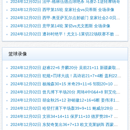
2024年12月02日 法甲-格林伍德点球绝杀 马赛2-1逆转摩纳哥
2024年12月02日 西甲第15轮 皇家社会vs贝蒂斯 全场录像
2024年12月02日 西甲-奥亚萨瓦尔点射破门 皇家社会2-0贝蒂斯
2024年12月02日 意甲第14轮 莱切vs尤文图斯 全场录像
2024年12月02日 遭补时绝平！尤文1-1莱切22场联赛不败 雷比奇绝平坎比亚索破门
篮球录像
2024年12月02日 赵睿22+6 齐麟20分 吴前21+11 新疆豪取7连胜&终结浙江5连胜
2024年12月02日 犯规+罚球大战！高诗岩21+7+4断 盖利22+7 山东送上海6连败
2024年12月02日 杨瀚森30+15 米奇29+11+6 邹阳20+10 青岛险胜福建
2024年12月02日 曾凡博下半场20分 周琦4中0&4+8 郭艾伦7分 北京大胜广州
2024年12月02日 胡金秋25+12 孙铭徽12+16+6断 姜伟泽18+9+7 广厦力克吉林
2024年12月02日 哈登打满下半场轰39+9+11 鲍威尔28分 约基奇3双 快船胜掘金
2024年12月02日 文班34+14+11 保罗11+10 德罗赞28+7 马刺险胜国王
2024年12月02日 东契奇复出36+7+13 欧文克莱缺阵 西蒙斯27分 独行侠胜开拓者