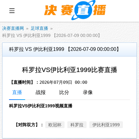
展开菜单
决赛直播网
足球直播
科罗拉 VS 伊比利亚1999 【2026-07-09 00:00:00】
科罗拉 VS 伊比利亚1999 【2026-07-09 00:00:00】
科罗拉VS伊比利亚1999比赛直播
【直播时间】：
2026年07月09日 00:00
直播
战报
比分
录像
科罗拉VS伊比利亚1999视频直播
【对阵双方】：
欧冠杯
科罗拉
伊比利亚1999