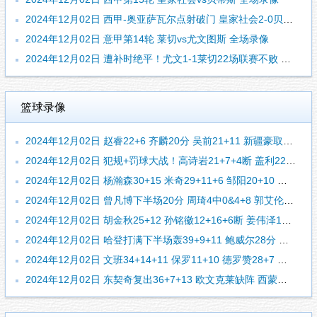
2024年12月02日 西甲-奥亚萨瓦尔点射破门 皇家社会2-0贝蒂斯
2024年12月02日 意甲第14轮 莱切vs尤文图斯 全场录像
2024年12月02日 遭补时绝平！尤文1-1莱切22场联赛不败 雷比奇绝平坎比亚索破门
篮球录像
2024年12月02日 赵睿22+6 齐麟20分 吴前21+11 新疆豪取7连胜&终结浙江5连胜
2024年12月02日 犯规+罚球大战！高诗岩21+7+4断 盖利22+7 山东送上海6连败
2024年12月02日 杨瀚森30+15 米奇29+11+6 邹阳20+10 青岛险胜福建
2024年12月02日 曾凡博下半场20分 周琦4中0&4+8 郭艾伦7分 北京大胜广州
2024年12月02日 胡金秋25+12 孙铭徽12+16+6断 姜伟泽18+9+7 广厦力克吉林
2024年12月02日 哈登打满下半场轰39+9+11 鲍威尔28分 约基奇3双 快船胜掘金
2024年12月02日 文班34+14+11 保罗11+10 德罗赞28+7 马刺险胜国王
2024年12月02日 东契奇复出36+7+13 欧文克莱缺阵 西蒙斯27分 独行侠胜开拓者