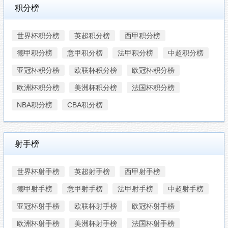
积分榜
世界杯积分榜
英超积分榜
西甲积分榜
德甲积分榜
意甲积分榜
法甲积分榜
中超积分榜
亚冠杯积分榜
欧联杯积分榜
欧冠杯积分榜
欧洲杯积分榜
美洲杯积分榜
法国杯积分榜
NBA积分榜
CBA积分榜
射手榜
世界杯射手榜
英超射手榜
西甲射手榜
德甲射手榜
意甲射手榜
法甲射手榜
中超射手榜
亚冠杯射手榜
欧联杯射手榜
欧冠杯射手榜
欧洲杯射手榜
美洲杯射手榜
法国杯射手榜