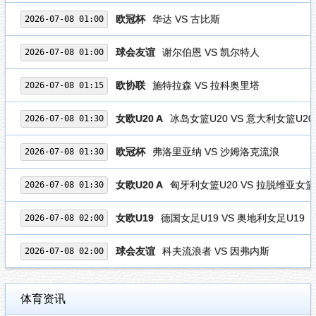
欧冠杯
华达 VS 古比斯
2026-07-08 01:00
球会友谊
谢尔伯恩 VS 凯尔特人
2026-07-08 01:00
欧协联
施特拉森 VS 拉科奥里塔
2026-07-08 01:15
女欧U20 A
冰岛女篮U20 VS 意大利女篮U20
2026-07-08 01:30
欧冠杯
弗洛里亚纳 VS 沙姆洛克流浪
2026-07-08 01:30
女欧U20 A
匈牙利女篮U20 VS 拉脱维亚女篮
2026-07-08 01:30
女欧U19
德国女足U19 VS 奥地利女足U19
2026-07-08 02:00
球会友谊
科夫流浪者 VS 因弗内斯
2026-07-08 02:00
体育资讯