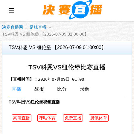
展开菜单
决赛直播网
足球直播
TSV科恩 VS 纽伦堡 【2026-07-09 01:00:00】
TSV科恩 VS 纽伦堡 【2026-07-09 01:00:00】
TSV科恩VS纽伦堡比赛直播
【直播时间】：
2026年07月09日 01:00
直播
战报
比分
录像
TSV科恩VS纽伦堡视频直播
高清直播
咪咕体育
免费直播
腾讯体育