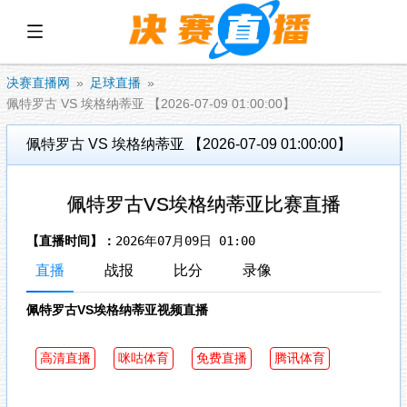
展开菜单
决赛直播网
足球直播
佩特罗古 VS 埃格纳蒂亚 【2026-07-09 01:00:00】
佩特罗古 VS 埃格纳蒂亚 【2026-07-09 01:00:00】
佩特罗古VS埃格纳蒂亚比赛直播
【直播时间】：
2026年07月09日 01:00
直播
战报
比分
录像
佩特罗古VS埃格纳蒂亚视频直播
高清直播
咪咕体育
免费直播
腾讯体育