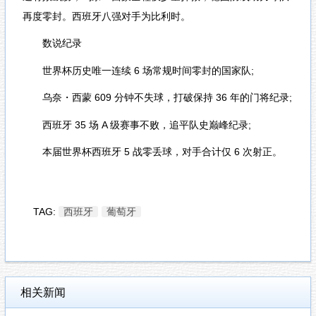
再度零封。西班牙八强对手为比利时。
数说纪录
世界杯历史唯一连续 6 场常规时间零封的国家队;
乌奈・西蒙 609 分钟不失球，打破保持 36 年的门将纪录;
西班牙 35 场 A 级赛事不败，追平队史巅峰纪录;
本届世界杯西班牙 5 战零丢球，对手合计仅 6 次射正。
TAG:
西班牙
葡萄牙
相关新闻