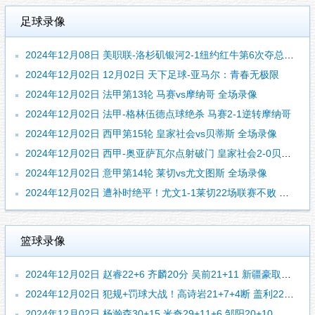
足球录像
2024年12月08日 美职联-洛杉矶银河2-1纽约红牛第6次夺总冠军 罗伊斯个人联赛首冠
2024年12月02日 12月02日 天下足球-亚马尔：青春无极限
2024年12月02日 法甲第13轮 马赛vs摩纳哥 全场录像
2024年12月02日 法甲-格林伍德点球绝杀 马赛2-1逆转摩纳哥
2024年12月02日 西甲第15轮 皇家社会vs贝蒂斯 全场录像
2024年12月02日 西甲-奥亚萨瓦尔点射破门 皇家社会2-0贝蒂斯
2024年12月02日 意甲第14轮 莱切vs尤文图斯 全场录像
2024年12月02日 遭补时绝平！尤文1-1莱切22场联赛不败 雷比奇绝平坎比亚索破门
篮球录像
2024年12月02日 赵睿22+6 齐麟20分 吴前21+11 新疆豪取7连胜&终结浙江5连胜
2024年12月02日 犯规+罚球大战！高诗岩21+7+4断 盖利22+7 山东送上海6连败
2024年12月02日 杨瀚森30+15 米奇29+11+6 邹阳20+10 青岛险胜福建