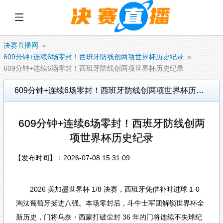
展开菜单
决赛直播网
609分钟+连续6场零封！西班牙防线创两项世界杯历史纪录
609分钟+连续6场零封！西班牙防线创两项世界杯历史纪录
609分钟+连续6场零封！西班牙防线创两项世界杯历史纪录
609分钟+连续6场零封！西班牙防线创两
项世界杯历史纪录
【发布时间】：2026-07-08 15:31:09
2026 美加墨世界杯 1/8 决赛，西班牙凭借补时进球 1-0
淘汰葡萄牙挺进八强。本场零封后，斗牛士军团解锁世界杯全
新历史，门将乌奈・西蒙打破尘封 36 年的门将连续不失球纪